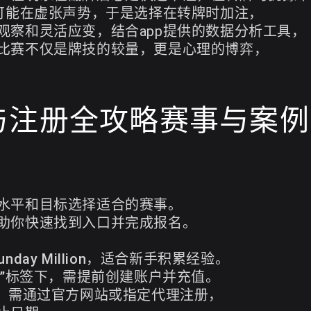
他可能在虚张声势，于是选择在转牌时加注，
观察和灵活应变，结合app提供的数据分析工具，
比赛不仅是牌技的较量，更是心理的博弈，
与注册全攻略赛事与案例
水平和目标选择适合的赛事。
助你快速找到入口并完成报名。
Sunday Million，适合新手积累经验。
赛”标签下，需提前创建账户并充值。
），需通过官方网站或指定代理注册，