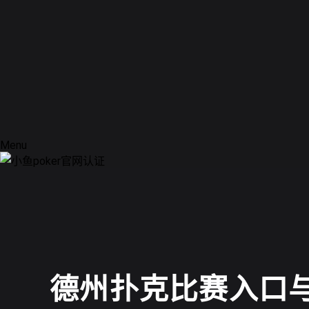
Menu
德州扑克
德州扑克比赛入口