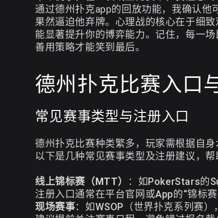
通过德州扑克app的回放功能，我确认
果然逼迫他弃牌。心理战的核心在于细致
能显著提升你的博弈能力。记住，每一场
善用策略才能笑到最后。
德州扑克比赛入口
常见赛事类型与注册入口
德州扑克比赛种类繁多，玩家需根据自身
以下是几种常见赛事类型及注册建议，帮
线上锦标赛（MTT）
：如PokerStars的
注册入口通常在平台官网或App的“锦标
现场赛事
：如WSOP（世界扑克系列赛