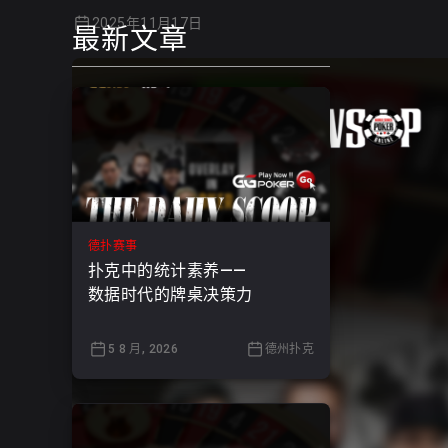
2025年11月17日
最新文章
德扑赛事
扑克中的统计素养——
数据时代的牌桌决策力
5 8 月, 2026
德州扑克