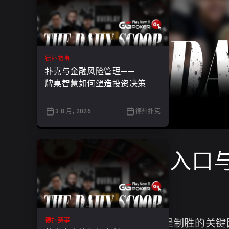
德扑赛事
扑克与金融风险管理——
牌桌智慧如何塑造投资决策
3 8 月, 2026
德州扑克
德州扑克比赛入口
心理战与博弈
德扑赛事
在德州扑克比赛中，心理战是制胜的关键