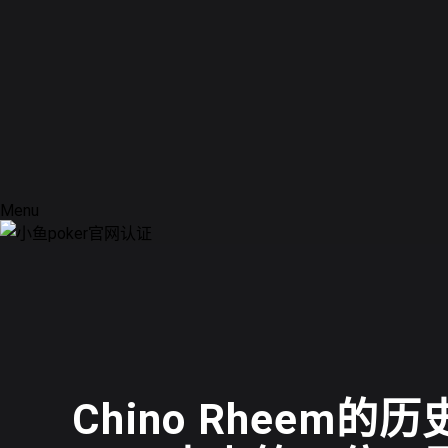
Menu
德州扑克
Chino Rheem的