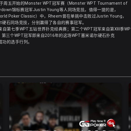
Monster WPT冠军赛（Monster WPT Tournament of
wdown锦标赛冠军Justin Young等人同场竞技。值得一提的是，
d Poker Classic）中，Rheem曾在单挑中击败过Justin Young，
诺尔硬石同场竞技，分别赢得了各自的赛事冠军。
军来自第七季WPT五钻世界扑克经典赛；第二个WPT冠军来自第XIII季WP
amble）；第三个WPT冠军即来自2016年的这场WPT塞米诺尔硬石扑克
最成功的选手行列。