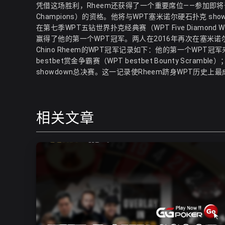
凭借这场胜利，Rheem还获得了一个重要席位——参加即将于周五开始的
Champions）的资格。他将与WPT塞米诺尔硬石扑克 sho
在第七季WPT五钻世界扑克经典赛（WPT Five Diamond Worl
赢得了他的第一个WPT冠军。两人在2016年再次在塞米
Chino Rheem的WPT冠军记录如下：他的第一个WPT冠
bestbet赏金争霸赛（WPT bestbet Bounty Scr
showdown总决赛。这一记录使Rheem跻身WPT历史上
相关文章