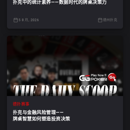
扑克中的统计素养——数据时代的牌桌决策力
5 8 月, 2026
德州扑克
德扑赛事
扑克与金融风险管理——
牌桌智慧如何塑造投资决策