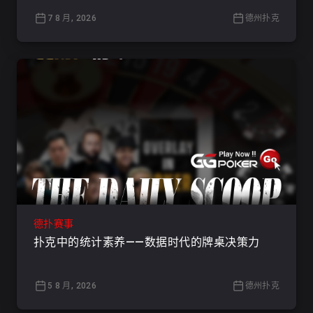
7 8 月, 2026
德州扑克
德扑赛事
扑克中的统计素养——数据时代的牌桌决策力
5 8 月, 2026
德州扑克