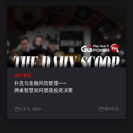
德扑赛事
扑克与金融风险管理——
牌桌智慧如何塑造投资决策
3 8 月, 2026
德州扑克