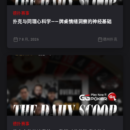
德扑赛事
扑克与同理心科学——牌桌情绪洞察的神经基础
7 8 月, 2026
德州扑克
德扑赛事