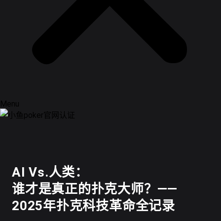
Menu
德州扑克
AI Vs.人类：
谁才是真正的扑克大师？——
2025年扑克科技革命全记录