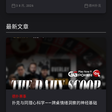
3 8 月, 2026
德州扑克
最新文章
德扑赛事
扑克与同理心科学——牌桌情绪洞察的神经基础