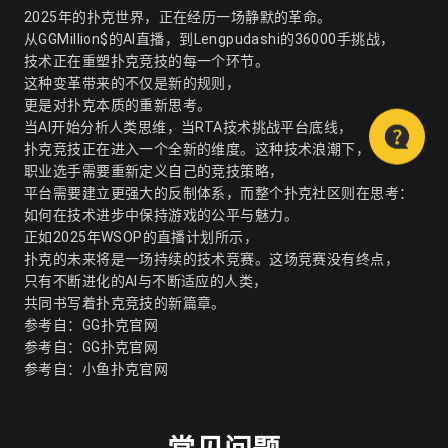
2025年的扑克世界，正在经历一场静默的革命。
从GGMillion$的AI直播，到Lengpudashi的36000手挑战，
技术正在重塑扑克竞技的每一个环节。
这种变革带来的不仅是新的规则，
更是对扑克本质的重新思考。
当AI开始分析人类思维，当RTA技术挑战平台底线，
扑克竞技正在进入一个全新的维度。这种技术浪潮下，
职业选手需要重新定义自己的竞技策略，
平台需要建立更强大的反制体系，而整个扑克社区则在思考：
如何在技术进步中保持游戏的公平与魅力。
正如2025年WSOP的直播计划所示，
扑克的未来将是一场持续的技术竞赛。这场竞赛没有终点，
只有不断进化的AI与不断适应的人类，
共同书写着扑克竞技的新篇章。
参考自：
GG扑克官网
参考自：
GG扑克官网
参考自：
小鱼扑克官网